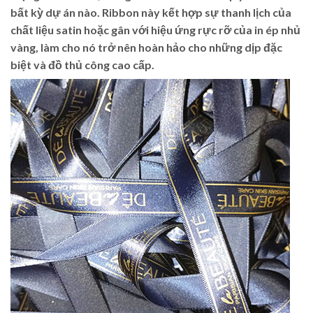
bất kỳ dự án nào. Ribbon này kết hợp sự thanh lịch của
chất liệu satin hoặc gân với hiệu ứng rực rỡ của in ép nhủ
vàng, làm cho nó trở nên hoàn hảo cho những dịp đặc
biệt và đồ thủ công cao cấp.