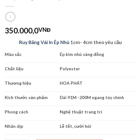
350.000,0
VNĐ
Ruy Băng Vải In Ép Nhủ
1cm- 4cm theo yêu cầu
Màu sắc
Ép kim nhủ vàng đồng
Chất liệu
Polyester
Thương hiệu
HOA PHÁT
Kích thước sản phẩm
Dài 91M -200M ngang tùy chỉnh
Phong cách
Nghệ thuật trang trí
Nhân dịp
Lễ tết, cưới hỏi