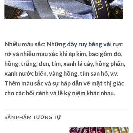
Nhiều màu sắc: Những
dây ruy băng vải
rực
rỡ và nhiều màu sắc khi ép kim, bao gồm đỏ,
hồng, trắng, đen, tím, xanh lá cây, hồng phấn,
xanh nước biển, vàng hồng, tím san hô, v.v.
Thêm màu sắc và sự hấp dẫn về mặt thị giác
cho các bối cảnh và lễ kỷ niệm khác nhau.
SẢN PHẨM TƯƠNG TỰ