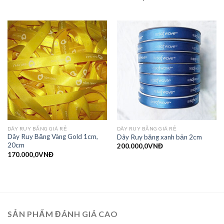
DÂY RUY BĂNG GIÁ RẺ
DÂY RUY BĂNG GIÁ RẺ
Dây Ruy Băng Vàng Gold 1cm,
Dây Ruy băng xanh bản 2cm
20cm
200.000,0
VNĐ
170.000,0
VNĐ
SẢN PHẨM ĐÁNH GIÁ CAO