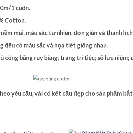
00m/1 cuộn.
0% Cotton.
mềm mại, màu sắc tự nhiên, đơn giản và thanh lịch
g đều có màu sắc và họa tiết giống nhau.
 công bằng ruy băng; trang trí tiệc; sổ lưu niệm; 
theo yêu cầu, vải có kết cấu đẹp cho sản phẩm bắt