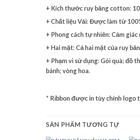
+
Kích thước ruy băng cotton: 1
+ Chất liệu Vải: Được làm từ 10
+ Phong cách tự nhiên: Cảm giác 
+ Hai mặt: Cả hai mặt của ruy băn
+ Phạm vi sử dụng: Gói quà; đồ thủ
bánh; vòng hoa.
* Ribbon được in tùy chỉnh logo 
SẢN PHẨM TƯƠNG TỰ