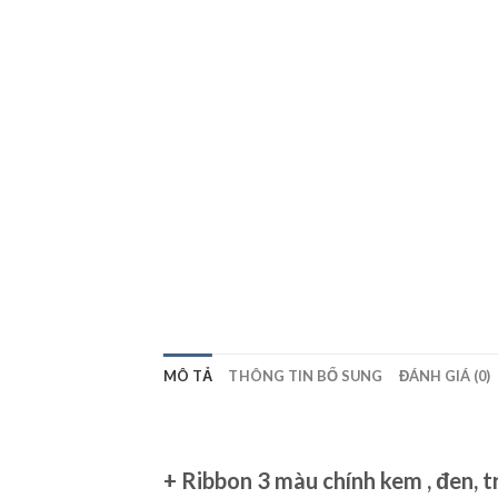
MÔ TẢ
THÔNG TIN BỔ SUNG
ĐÁNH GIÁ (0)
+ Ribbon 3 màu chính kem , đen, t