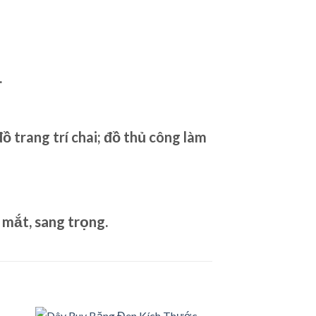
.
đồ trang trí chai; đồ thủ công làm
 mắt, sang trọng.