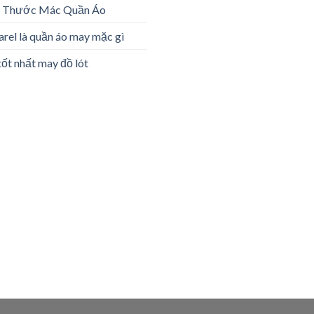
h Thước Mác Quần Áo
rel là quần áo may mặc gì
tốt nhất may đồ lót