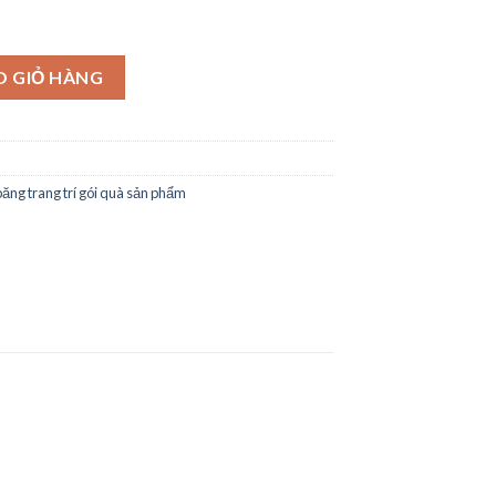
O GIỎ HÀNG
ăng trang trí gói quà sản phẩm