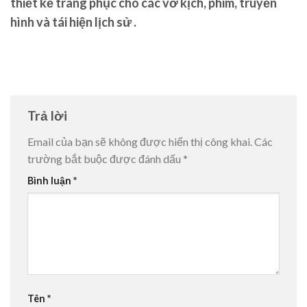
thiết kế trang phục cho các vở kịch, phim, truyền
hình và tái hiện lịch sử .
Trả lời
Email của bạn sẽ không được hiển thị công khai.
Các
trường bắt buộc được đánh dấu
*
Bình luận
*
Tên
*