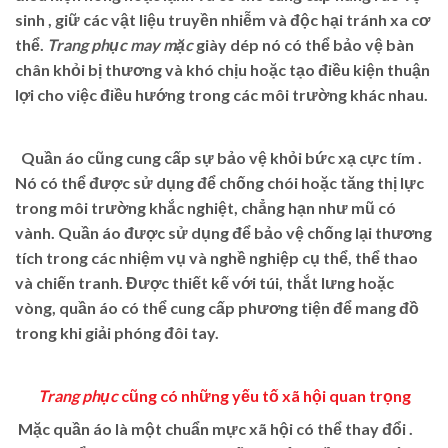
sinh , giữ các vật liệu truyền nhiễm và độc hại tránh xa cơ
thể.
Trang phục
may mặc
giày dép nó có thể bảo vệ bàn
chân khỏi bị thương và khó chịu hoặc tạo điều kiện thuận
lợi cho việc điều hướng trong các môi trường khác nhau.
Quần áo cũng cung cấp sự bảo vệ khỏi bức xạ cực tím .
Nó có thể được sử dụng để chống chói hoặc tăng thị lực
trong môi trường khắc nghiệt, chẳng hạn như mũ có
vành. Quần áo được sử dụng để bảo vệ chống lại thương
tích trong các nhiệm vụ và nghề nghiệp cụ thể, thể thao
và chiến tranh. Được thiết kế với túi, thắt lưng hoặc
vòng, quần áo có thể cung cấp phương tiện để mang đồ
trong khi giải phóng đôi tay.
Trang phục
cũng có những yếu tố xã hội quan trọng
Mặc quần áo là một chuẩn mực xã hội có thể thay đổi .