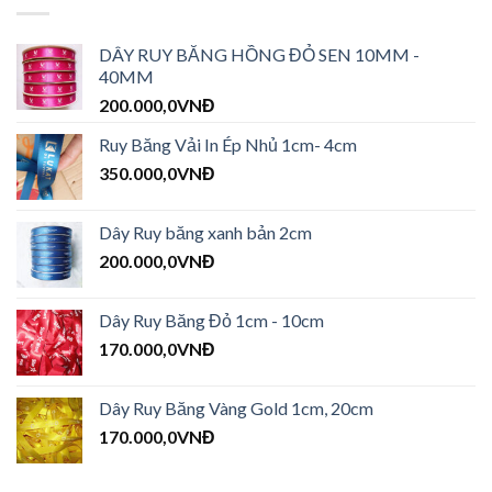
DÂY RUY BĂNG HỒNG ĐỎ SEN 10MM -
40MM
200.000,0
VNĐ
Ruy Băng Vải In Ép Nhủ 1cm- 4cm
350.000,0
VNĐ
Dây Ruy băng xanh bản 2cm
200.000,0
VNĐ
Dây Ruy Băng Đỏ 1cm - 10cm
170.000,0
VNĐ
Dây Ruy Băng Vàng Gold 1cm, 20cm
170.000,0
VNĐ