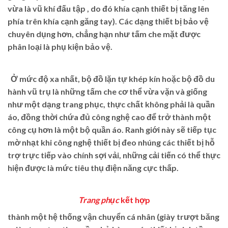
vừa là vũ khí đấu tập , do đó khía cạnh thiết bị tăng lên
phía trên khía cạnh găng tay). Các dạng thiết bị bảo vệ
chuyên dụng hơn, chẳng hạn như tấm che mặt được
phân loại là phụ kiện bảo vệ.
Ở mức độ xa nhất, bộ đồ lặn tự khép kín hoặc bộ đồ du
hành vũ trụ là những tấm che cơ thể vừa vặn và giống
như một dạng trang phục, thực chất không phải là quần
áo, đồng thời chứa đủ công nghệ cao để trở thành một
công cụ hơn là một bộ quần áo. Ranh giới này sẽ tiếp tục
mờ nhạt khi công nghệ thiết bị đeo nhúng các thiết bị hỗ
trợ trực tiếp vào chính sợi vải, những cải tiến có thể thực
hiện được là mức tiêu thụ điện năng cực thấp.
Trang phục
kết hợp
thành một hệ thống vận chuyển cá nhân (giày trượt băng