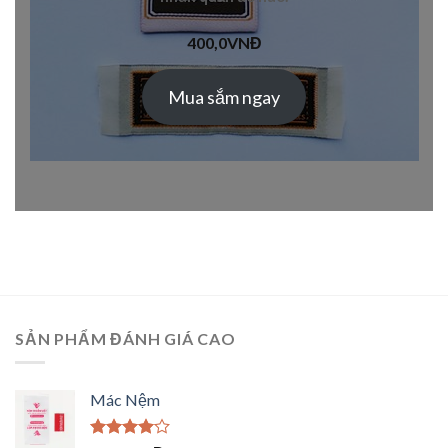
400,0
VNĐ
Mua sắm ngay
SẢN PHẨM ĐÁNH GIÁ CAO
Mác Nệm