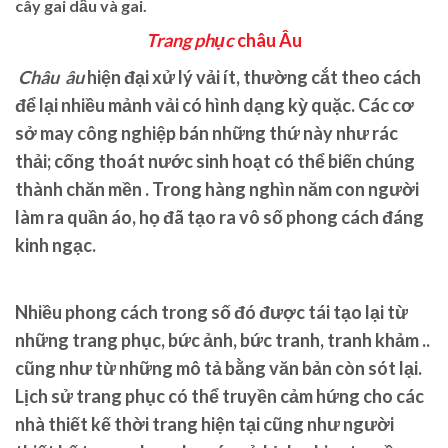
cây gai dầu và gai
.
Trang phục
châu Âu
Châu âu
hiện đại xử lý vải ít, thường cắt theo cách
để lại nhiều mảnh vải có hình dạng kỳ quặc. Các cơ
sở may công nghiệp bán những thứ này như rác
thải; cống thoát nước sinh hoạt có thể biến chúng
thành chăn mền .
Trong hàng nghìn năm con người
làm ra quần áo, họ đã tạo ra vô số phong cách đáng
kinh ngạc.
Nhiều phong cách trong số đó được tái tạo lại từ
những trang phục, bức ảnh, bức tranh, tranh khảm ..
cũng như từ những mô tả bằng văn bản còn sót lại.
Lịch sử trang phục có thể truyền cảm hứng cho các
nhà thiết kế thời trang hiện tại cũng như người