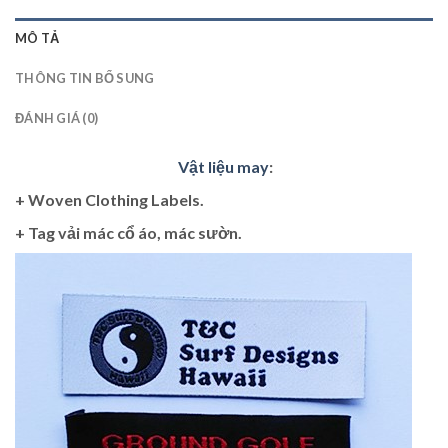
MÔ TẢ
THÔNG TIN BỔ SUNG
ĐÁNH GIÁ (0)
Vật liệu may
:
+ Woven Clothing Labels.
+ Tag vải mác cổ áo, mác sườn.