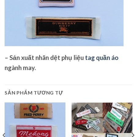
– Sản xuất nhãn dệt phụ liệu
tag quần áo
ngành may.
SẢN PHẨM TƯƠNG TỰ