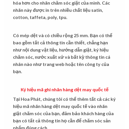
hóa hơn cho nhãn chăm sóc giặt của mình. Các
nhãn này được in trên nhiều chất liệu satin,
cotton, taffeta, poly, tpu.
Có mép dệt và có chiều rộng 25 mm. Bạn có thể
bao gồm tất cả thông tin cần thiết, chẳng hạn
như nội dung vật liệu, hướng dẫn giặt, ký hiệu
chăm sóc, nước xuất xứ và bất kỳ thông tin cá
nhân nào như trang web hoặc tên công ty của
bạn.
Ký hiệu mã ghi nhãn hàng dệt may quốc tế
Tại Hoa Phát, chúng tôi có thể thêm tất cả các ký
hiệu mã nhãn hàng dệt may quốc tế vào nhãn
giặt chăm sóc của bạn, đảm bảo khách hàng của
bạn có tất cả thông tin họ cần để chăm sóc sản
phẩm đúng cách.