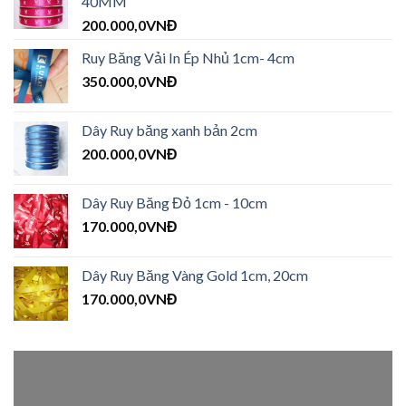
40MM
200.000,0
VNĐ
Ruy Băng Vải In Ép Nhủ 1cm- 4cm
350.000,0
VNĐ
Dây Ruy băng xanh bản 2cm
200.000,0
VNĐ
Dây Ruy Băng Đỏ 1cm - 10cm
170.000,0
VNĐ
Dây Ruy Băng Vàng Gold 1cm, 20cm
170.000,0
VNĐ