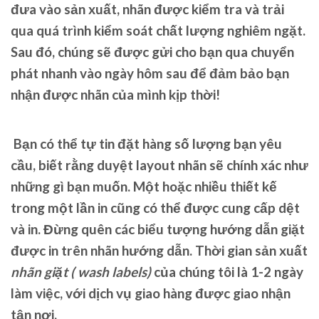
đưa vào sản xuất, nhãn được kiểm tra và trải
qua quá trình kiểm soát chất lượng nghiêm ngặt.
Sau đó, chúng sẽ được gửi cho bạn qua chuyển
phát nhanh vào ngày hôm sau để đảm bảo bạn
nhận được nhãn của mình kịp thời!
Bạn có thể tự tin đặt hàng số lượng bạn yêu
cầu, biết rằng duyệt layout nhãn sẽ chính xác như
những gì bạn muốn. Một hoặc nhiều thiết kế
trong một lần in cũng có thể được cung cấp dệt
và in. Đừng quên các biểu tượng hướng dẫn giặt
được in trên nhãn hướng dẫn. Thời gian sản xuất
nhãn giặt ( wash labels)
của chúng tôi là 1-2 ngày
làm việc, với dịch vụ giao hàng được giao nhận
tận nơi.