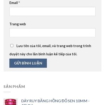
Email
*
Trang web
Lưu tên của tôi, email, và trang web trong trình
duyệt này cho lần bình luận kế tiếp của tôi.
SẢN PHẨM
DÂY RUY BĂNG HỒNG ĐỎ SEN 10MM -