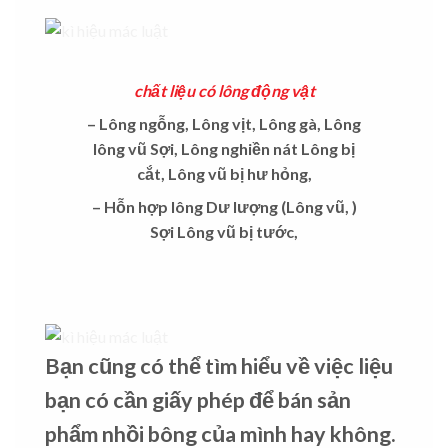
chất liệu có lông động vật
– Lông ngỗng, Lông vịt, Lông gà, Lông
lông vũ Sợi, Lông nghiền nát Lông bị
cắt, Lông vũ bị hư hỏng,
– Hỗn hợp lông Dư lượng (Lông vũ, )
Sợi Lông vũ bị tước,
Bạn cũng có thể tìm hiểu về việc liệu
bạn có cần giấy phép để bán sản
phẩm nhồi bông của mình hay không.