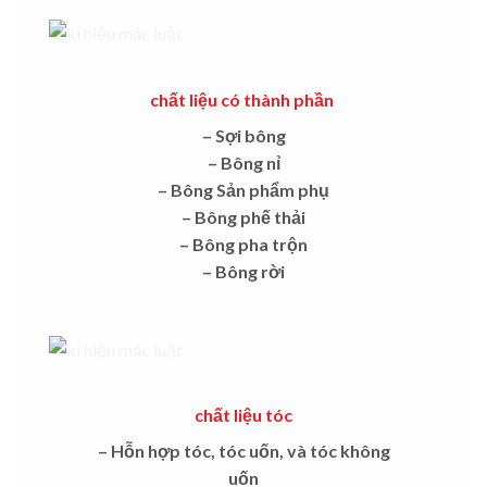
chất liệu có thành phần
– Sợi bông
– Bông nỉ
– Bông Sản phẩm phụ
– Bông phế thải
– Bông pha trộn
– Bông rời
chất liệu tóc
– Hỗn hợp tóc, tóc uốn, và tóc không
uốn