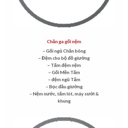
Chăn ga gối nệm
– Gối ngủ Chăn bông
– Đệm cho bộ đồ giường
– Tấm đệm nệm
– Gối Mền Tấm
– đệm
ngủ Tấm
– Bọc đầu giường
– Nệm nước, tấm lót, máy sưởi &
khung