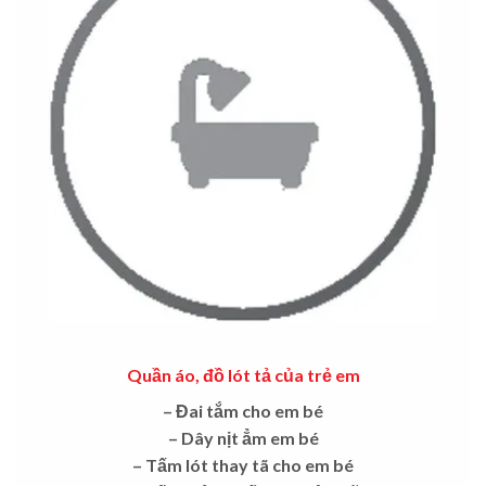
Quần áo, đồ lót tả của trẻ em
– Đai tắm cho em bé
– Dây nịt ẳm em bé
– Tấm lót thay tã cho em bé