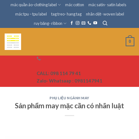
Skip
mác quần áo-clothing label
mác cotton
mác satin- satin labels
to
mác tpu – tpu label
tag treo- hang tag
nhãn dệt- woven label
content
ruy băng- ribbon
0
CALL: 098 114 79 41
Zalo- Whatsaap : 0981147941
PHỤ LIỆU NGÀNH MAY
Sản phẩm may mặc cần có nhãn luật