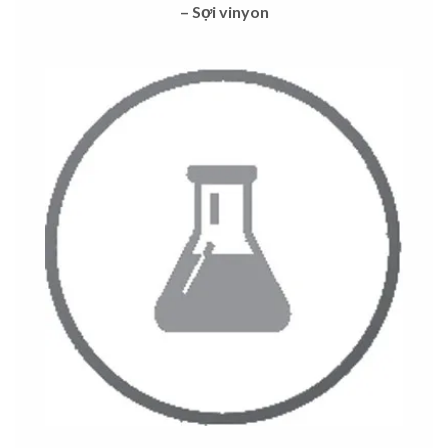
– Sợi vinyon