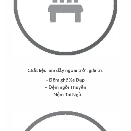
Chất liệu làm đầy ngoài trời, giải trí.
– Đệm ghế Xe Đạp
– Đệm ngồi Thuyền
– Nệm Túi Ngủ