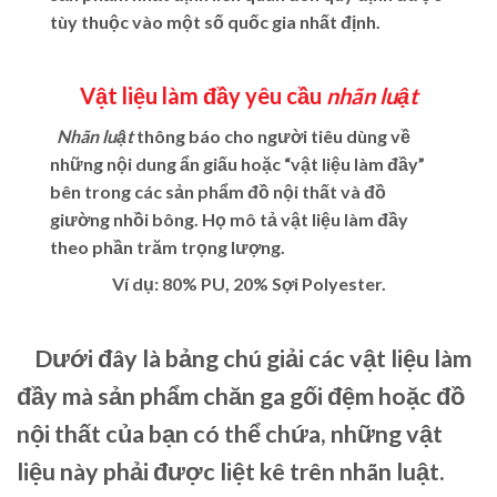
tùy thuộc vào một số quốc gia nhất định.
Vật liệu làm đầy yêu cầu
nhãn luật
Nhãn luật
thông báo cho người tiêu dùng về
những nội dung ẩn giấu hoặc “vật liệu làm đầy”
bên trong các sản phẩm đồ nội thất và đồ
giường nhồi bông. Họ mô tả vật liệu làm đầy
theo phần trăm trọng lượng.
Ví dụ: 80% PU, 20% Sợi Polyester.
Dưới đây là bảng chú giải các vật liệu làm
đầy mà sản phẩm chăn ga gối đệm hoặc đồ
nội thất của bạn có thể chứa, những vật
liệu này phải được liệt kê trên nhãn luật.