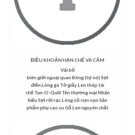
ĐIỀU KHOẢN HẠN CHẾ VÀ CẤM
Vải bố
biên giới ngoại quan Bông (tự nó) Sợi
điền Lông gà Tờ giấy Len thép tái
chế Tan-O-Quill Tên thương mại Nhãn
hiệu Sợi rời rạc Lông vũ vụn vụn Sản
phẩm phụ cao su Gỗ Len nguyên chất