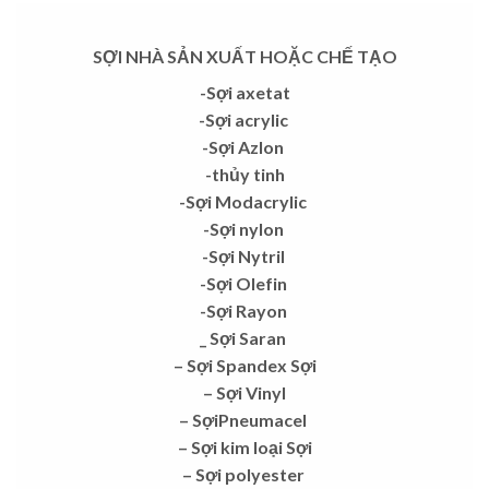
SỢI NHÀ SẢN XUẤT HOẶC CHẾ TẠO
-Sợi axetat
-Sợi acrylic
-Sợi Azlon
-thủy tinh
-Sợi Modacrylic
-Sợi nylon
-Sợi Nytril
-Sợi Olefin
-Sợi Rayon
_ Sợi Saran
– Sợi Spandex Sợi
– Sợi Vinyl
– SợiPneumacel
– Sợi kim loại Sợi
– Sợi polyester