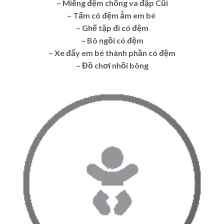
– Miếng đệm chống va đập Cũi
– Tấm có đệm ẳm em bé
– Ghế tập đi có đệm
– Bô ngồi có đệm
– Xe đẩy em bé thành phần có đệm
– Đồ chơi nhồi bông