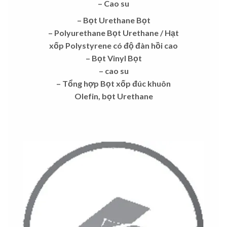
– Cao su
– Bọt Urethane Bọt
– Polyurethane Bọt Urethane / Hạt
xốp Polystyrene có độ đàn hồi cao
– Bọt Vinyl Bọt
– cao su
– Tổng hợp Bọt xốp đúc khuôn
Olefin,
bọt Urethane