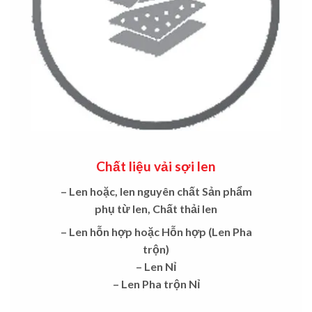
Chất liệu vải sợi len
– Len hoặc, len nguyên chất Sản phẩm
phụ từ len, Chất thải len
– Len hỗn hợp hoặc Hỗn hợp (Len Pha
trộn)
– Len Nỉ
– Len Pha trộn Nỉ