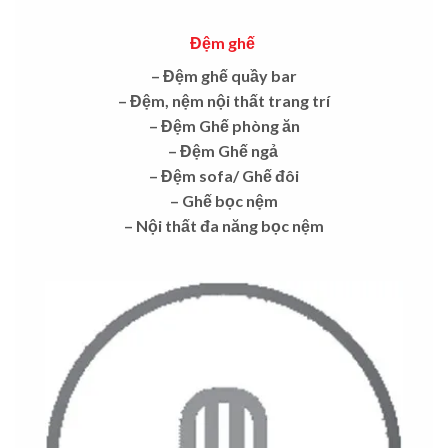
Đệm ghế
– Đệm ghế quầy bar
– Đệm, nệm nội thất trang trí
– Đệm Ghế phòng ăn
– Đệm Ghế ngả
– Đệm sofa/ Ghế đôi
– Ghế bọc nệm
– Nội thất đa năng bọc nệm