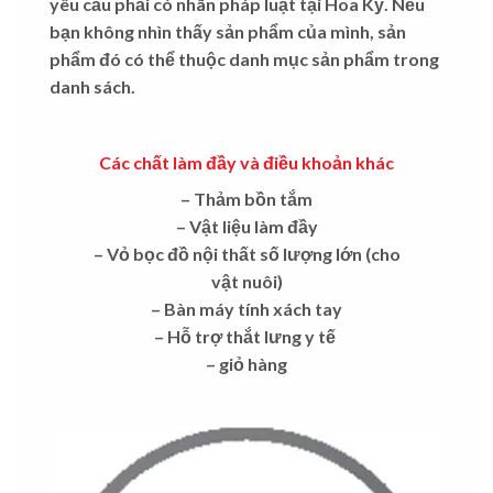
yêu cầu phải có nhãn pháp luật tại Hoa Kỳ. Nếu
bạn không nhìn thấy sản phẩm của mình, sản
phẩm đó có thể thuộc danh mục sản phẩm trong
danh sách.
Các chất làm đầy và điều khoản khác
– Thảm bồn tắm
– Vật liệu làm đầy
– Vỏ bọc đồ nội thất số lượng lớn (cho
vật nuôi)
– Bàn máy tính xách tay
– Hỗ trợ thắt lưng y tế
– giỏ hàng