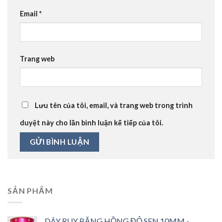
Email
*
Trang web
Lưu tên của tôi, email, và trang web trong trình
duyệt này cho lần bình luận kế tiếp của tôi.
SẢN PHẨM
DÂY RUY BĂNG HỒNG ĐỎ SEN 10MM -