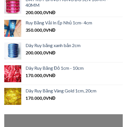
40MM
200.000,0
VNĐ
Ruy Băng Vải In Ép Nhủ 1cm- 4cm
350.000,0
VNĐ
Dây Ruy băng xanh bản 2cm
200.000,0
VNĐ
Dây Ruy Băng Đỏ 1cm - 10cm
170.000,0
VNĐ
Dây Ruy Băng Vàng Gold 1cm, 20cm
170.000,0
VNĐ