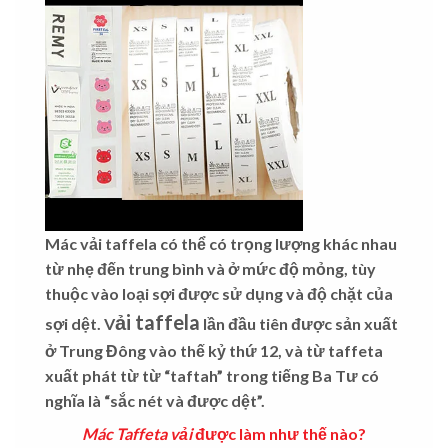
Mác vải taffela
có thể có trọng lượng khác nhau
từ nhẹ đến trung bình và ở mức độ mỏng, tùy
thuộc vào loại sợi được sử dụng và độ chặt của
ải taffela
sợi dệt.
V
lần đầu tiên được sản xuất
ở Trung Đông vào thế kỷ thứ 12, và từ taffeta
xuất phát từ từ “taftah” trong tiếng Ba Tư có
nghĩa là “sắc nét và được dệt”.
Mác Taffeta vải
được làm như thế nào?