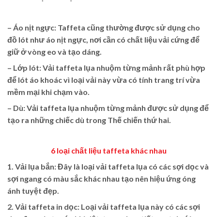
– Áo nịt ngực: Taffeta cũng thường được sử dụng cho
đồ lót như áo nịt ngực, nơi cần có chất liệu vải cứng để
giữ ở vòng eo và tạo dáng.
– Lớp lót: Vải taffeta lụa nhuộm từng mảnh rất phù hợp
để lót áo khoác vì loại vải này vừa có tính trang trí vừa
mềm mại khi chạm vào.
– Dù: Vải taffeta lụa nhuộm từng mảnh được sử dụng để
tạo ra những chiếc dù trong Thế chiến thứ hai.
6 loại chất liệu
taffeta
khác nhau
1.
Vải lụa bắn: Đây là loại vải taffeta lụa có các sợi dọc và
sợi ngang có màu sắc khác nhau tạo nên hiệu ứng óng
ánh tuyệt đẹp.
2.
Vải taffeta in dọc: Loại vải taffeta lụa này có các sợi