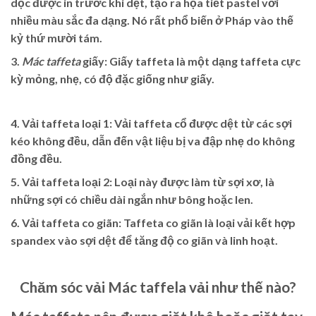
dọc được in trước khi dệt, tạo ra họa tiết pastel với
nhiều màu sắc đa dạng. Nó rất phổ biến ở Pháp vào thế
kỷ thứ mười tám.
3.
Mác taffeta
giấy: Giấy taffeta là một dạng taffeta cực
kỳ mỏng, nhẹ, có độ đặc giống như giấy.
4.
Vải taffeta loại 1: Vải taffeta cổ được dệt từ các sợi
kéo không đều, dẫn đến vật liệu bị va đập nhẹ do không
đồng đều.
5.
Vải taffeta loại 2: Loại này được làm từ sợi xơ, là
những sợi có chiều dài ngắn như bông hoặc len.
6.
Vải taffeta co giãn: Taffeta co giãn là loại vải kết hợp
spandex vào sợi dệt để tăng độ co giãn và linh hoạt.
Chăm sóc
vải Mác taffela
vải như thế nào?