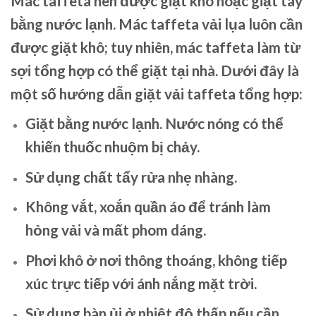
Mác taffeta
nên được giặt khô hoặc giặt tay
bằng nước lạnh. Mác taffeta vải lụa luôn cần
được giặt khô; tuy nhiên, mác taffeta làm từ
sợi tổng hợp có thể giặt tại nhà. Dưới đây là
một số hướng dẫn giặt vải taffeta tổng hợp:
Giặt bằng nước lạnh. Nước nóng có thể
khiến thuốc nhuộm bị chảy.
Sử dụng chất tẩy rửa nhẹ nhàng.
Không vắt, xoắn quần áo để tránh làm
hỏng vải và mất phom dáng.
Phơi khô ở nơi thông thoáng, không tiếp
xúc trực tiếp với ánh nắng mặt trời.
Sử dụng bàn ủi ở nhiệt độ thấp nếu cần.