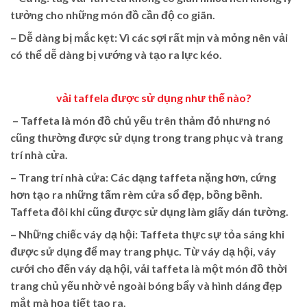
tưởng cho những món đồ cần độ co giãn.
– Dễ dàng bị mắc kẹt: Vì các sợi rất mịn và mỏng nên vải
có thể dễ dàng bị vướng và tạo ra lực kéo.
vải taffela
được sử dụng như thế nào?
– Taffeta là món đồ chủ yếu trên thảm đỏ nhưng nó
cũng thường được sử dụng trong trang phục và trang
trí nhà cửa.
– Trang trí nhà cửa: Các dạng taffeta nặng hơn, cứng
hơn tạo ra những tấm rèm cửa sổ đẹp, bồng bềnh.
Taffeta đôi khi cũng được sử dụng làm giấy dán tường.
– Những chiếc váy dạ hội: Taffeta thực sự tỏa sáng khi
được sử dụng để may trang phục. Từ váy dạ hội, váy
cưới cho đến váy dạ hội, vải taffeta là một món đồ thời
trang chủ yếu nhờ vẻ ngoài bóng bẩy và hình dáng đẹp
mắt mà họa tiết tạo ra.