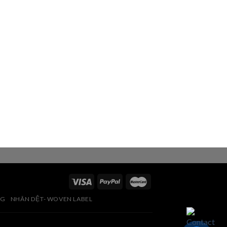
AG
NHÃN DỆT- WOVEN LABEL