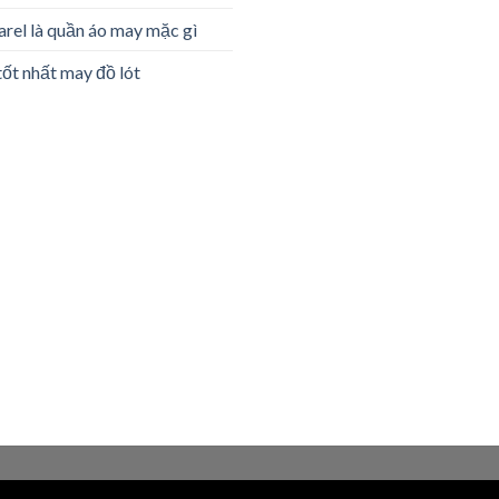
rel là quần áo may mặc gì
tốt nhất may đồ lót