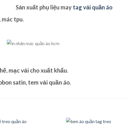
Sản xuất phụ liệu may
tag vải quần áo
, mác tpu
.
hế,
mạc vải
cho xuất khẩu.
ribbon satin, tem vải quần áo
.