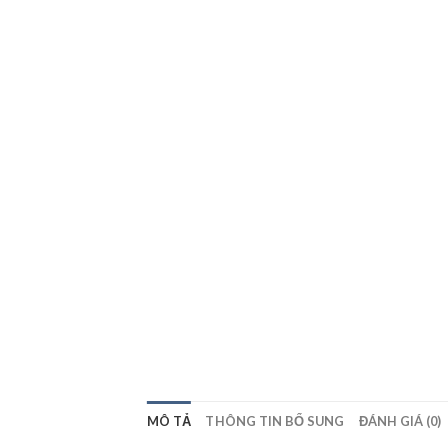
MÔ TẢ
THÔNG TIN BỔ SUNG
ĐÁNH GIÁ (0)